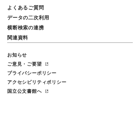
よくあるご質問
データの二次利用
横断検索の連携
関連資料
お知らせ
ご意見・ご要望
閲覧
プライバシーポリシー
アクセシビリティポリシー
簿冊標題
安雅堂拾遺文集
国立公文書館へ
請求番号
３１８－００１９
旧蔵者
昌平坂学問所