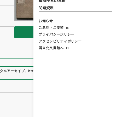
横断検索の連携
関連資料
お知らせ
ご意見・ご要望
閲覧
プライバシーポリシー
アクセシビリティポリシー
国立公文書館へ
タルアーカイブ
、
https://www.digital.archives.go.jp/file/1