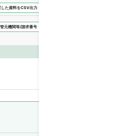
択した資料をCSV出力
選択した資料を利用請求
表示スタイル
画像等
閲覧
閲覧