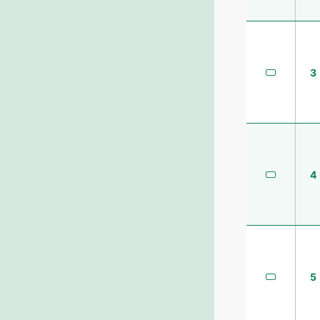
3
4
5