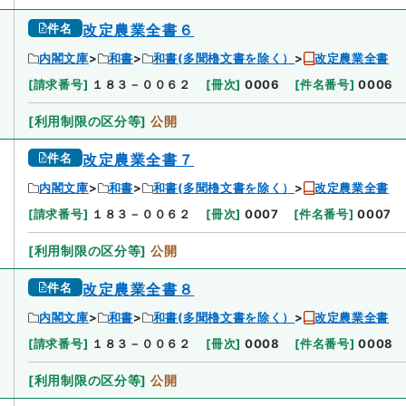
件名
改定農業全書６
内閣文庫
和書
和書(多聞櫓文書を除く）
改定農業全書
[
請求番号
]
１８３－００６２
[
冊次
]
0006
[
件名番号
]
0006
[
利用制限の区分等
]
公開
件名
改定農業全書７
内閣文庫
和書
和書(多聞櫓文書を除く）
改定農業全書
[
請求番号
]
１８３－００６２
[
冊次
]
0007
[
件名番号
]
0007
[
利用制限の区分等
]
公開
件名
改定農業全書８
内閣文庫
和書
和書(多聞櫓文書を除く）
改定農業全書
[
請求番号
]
１８３－００６２
[
冊次
]
0008
[
件名番号
]
0008
[
利用制限の区分等
]
公開