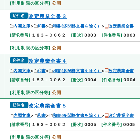
[
利用制限の区分等
]
公開
件名
改定農業全書３
内閣文庫
和書
和書(多聞櫓文書を除く）
改定農業全書
[
請求番号
]
１８３－００６２
[
冊次
]
0003
[
件名番号
]
0003
[
利用制限の区分等
]
公開
件名
改定農業全書４
内閣文庫
和書
和書(多聞櫓文書を除く）
改定農業全書
[
請求番号
]
１８３－００６２
[
冊次
]
0004
[
件名番号
]
0004
[
利用制限の区分等
]
公開
件名
改定農業全書５
内閣文庫
和書
和書(多聞櫓文書を除く）
改定農業全書
[
請求番号
]
１８３－００６２
[
冊次
]
0005
[
件名番号
]
0005
[
利用制限の区分等
]
公開