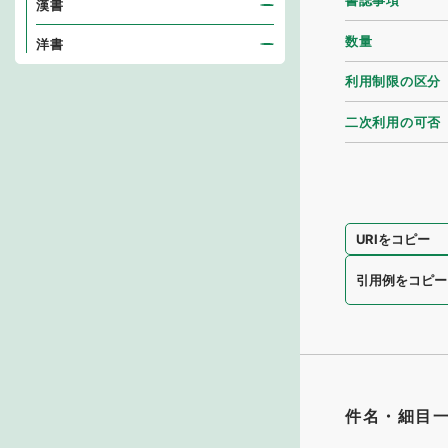
書誌事項
漢書
数量
洋書
利用制限の区分
二次利用の可否
URIをコピー
引用例をコピー
件名・細目