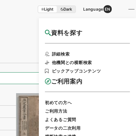
Light
Dark
Language
EN
資料を探す
国立公文書館HP利用案内
利用請求書印刷
詳細検索
他機関との横断検索
ピックアップコンテンツ
全ての情報
ご利用案内
初めての方へ
ご利用方法
よくあるご質問
データの二次利用