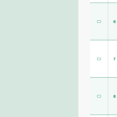
6
7
8