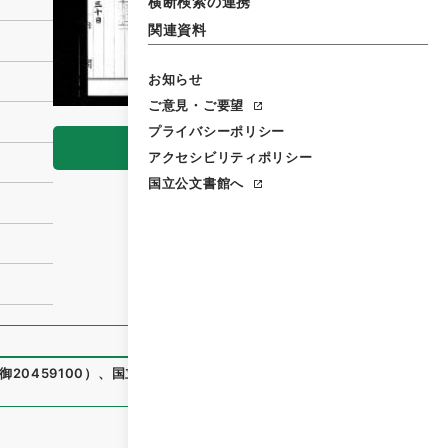
横断検索の連携
関連資料
お知らせ
ご意見・ご要望
プライバシーポリシー
閲覧
アクセシビリティポリシー
国立公文書館へ
御20459100
）
、
国立公文書館デジタルアーカイブ
、
https://
）