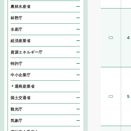
農林水産省
林野庁
水産庁
4
経済産業省
資源エネルギー庁
特許庁
中小企業庁
＊通商産業省
5
国土交通省
観光庁
気象庁