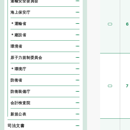
運輸安全委員会
海上保安庁
＊運輸省
6
＊建設省
環境省
原子力規制委員会
＊環境庁
防衛省
7
防衛装備庁
会計検査院
新規公表
司法文書