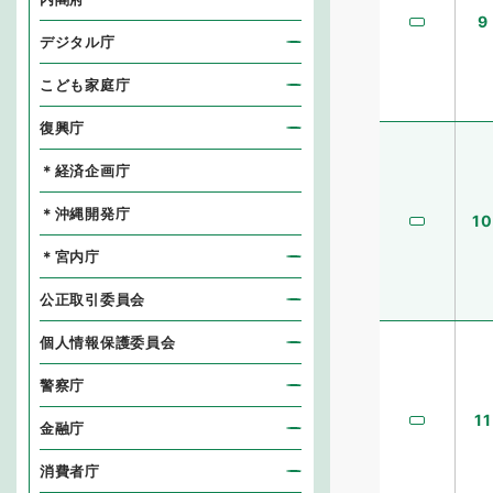
9
デジタル庁
こども家庭庁
復興庁
＊経済企画庁
＊沖縄開発庁
10
＊宮内庁
公正取引委員会
個人情報保護委員会
警察庁
11
金融庁
消費者庁