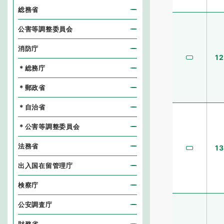
総務省
公害等調整委員会
消防庁
12
＊総務庁
＊郵政省
＊自治省
＊公害等調整委員会
法務省
13
出入国在留管理庁
検察庁
公安調査庁