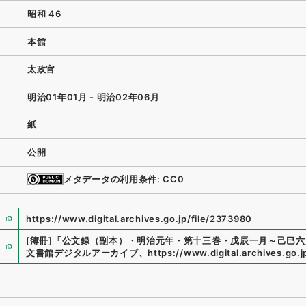
昭和 46
本館
太政官
明治01年01月 - 明治02年06月
紙
公開
メタデータの利用条件: CC0
https://www.digital.archives.go.jp/file/2373980
[簿冊]
「
公文録（副本）・明治元年・第十三巻・戊辰一月～己巳六
文書館デジタルアーカイブ
、
https://www.digital.archives.go.