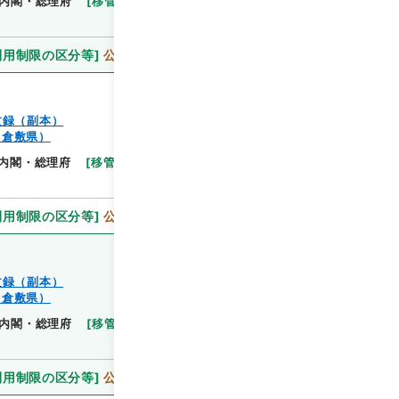
内閣・総理府
[
移管等年度
]
昭和 46
[
作成・取得
利用制限の区分等
]
公開
文録（副本）
（倉敷県）
閲覧
内閣・総理府
[
移管等年度
]
昭和 46
[
作成・取得
利用制限の区分等
]
公開
文録（副本）
（倉敷県）
閲覧
内閣・総理府
[
移管等年度
]
昭和 46
[
作成・取得
利用制限の区分等
]
公開