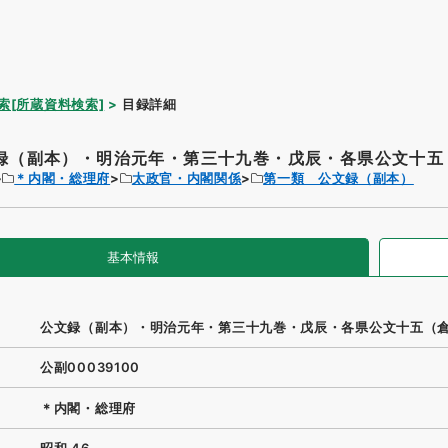
索[所蔵資料検索]
目録詳細
録（副本）・明治元年・第三十九巻・戊辰・各県公文十五（
＊内閣・総理府
太政官・内閣関係
第一類 公文録（副本）
基本情報
公文録（副本）・明治元年・第三十九巻・戊辰・各県公文十五（
公副00039100
＊内閣・総理府