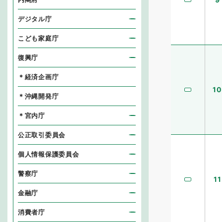
デジタル庁
こども家庭庁
復興庁
＊経済企画庁
10
＊沖縄開発庁
＊宮内庁
公正取引委員会
個人情報保護委員会
警察庁
11
金融庁
消費者庁