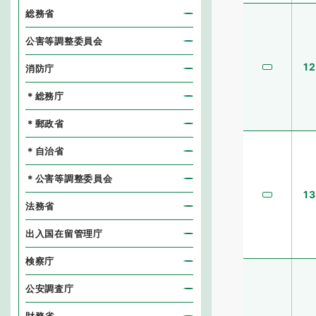
総務省
公害等調整委員会
12
消防庁
＊総務庁
＊郵政省
＊自治省
＊公害等調整委員会
13
法務省
出入国在留管理庁
検察庁
公安調査庁