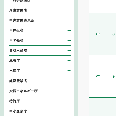
＊科学技術庁
厚生労働省
中央労働委員会
＊厚生省
8
＊労働省
農林水産省
林野庁
水産庁
9
経済産業省
資源エネルギー庁
特許庁
中小企業庁