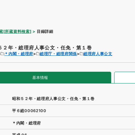
索[所蔵資料検索]
目録詳細
５２年・総理府人事公文・任免・第１巻
＊内閣・総理府
総理庁・総理府関係
総理府人事公文
基本情報
昭和５２年・総理府人事公文・任免・第１巻
平６総00062100
＊内閣・総理府