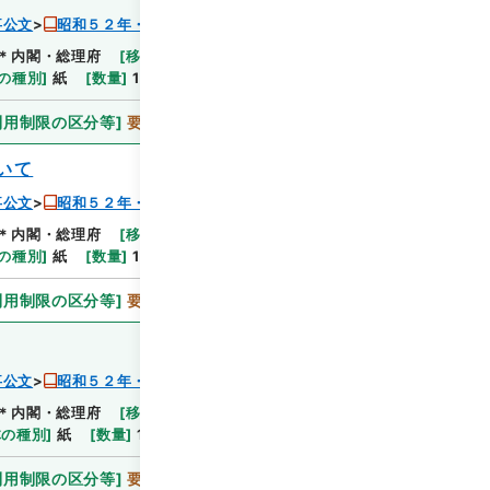
事公文
昭和５２年・総理府人事公文・任免・第１巻
＊内閣・総理府
[
移管等年度
]
平成 06
[
作成・取得
の種別
]
紙
[
数量
]
1
利用制限の区分等
]
要審査
いて
事公文
昭和５２年・総理府人事公文・任免・第１巻
＊内閣・総理府
[
移管等年度
]
平成 06
[
作成・取得
の種別
]
紙
[
数量
]
1
利用制限の区分等
]
要審査
事公文
昭和５２年・総理府人事公文・任免・第１巻
＊内閣・総理府
[
移管等年度
]
平成 06
[
作成・取得
体の種別
]
紙
[
数量
]
1
利用制限の区分等
]
要審査