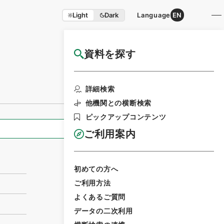
Light
Dark
Language
EN
資料を探す
国立公文書館HP利用案内
利用請求書印刷
詳細検索
他機関との横断検索
ピックアップコンテンツ
全ての情報
ご利用案内
初めての方へ
ご利用方法
よくあるご質問
データの二次利用