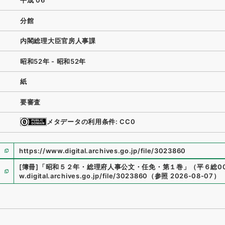
平成 06
分館
内閣総理大臣官房人事課
昭和52年 - 昭和52年
紙
要審査
メタデータの利用条件: CC0
https://www.digital.archives.go.jp/file/3023860
[簿冊]
「
昭和５２年・総理府人事公文・任免・第１巻
」
（
平６総00
w.digital.archives.go.jp/file/3023860
（
参照
2026-08-07
）