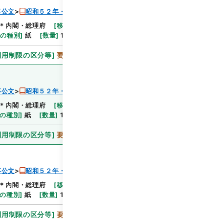
事公文
昭和５２年・総理府人事公文・任免・第１巻
＊内閣・総理府
[
移管等年度
]
平成 06
[
作成・取得
体の種別
]
紙
[
数量
]
1
利用制限の区分等
]
要審査
事公文
昭和５２年・総理府人事公文・任免・第１巻
＊内閣・総理府
[
移管等年度
]
平成 06
[
作成・取得
の種別
]
紙
[
数量
]
1
利用制限の区分等
]
要審査
事公文
昭和５２年・総理府人事公文・任免・第１巻
＊内閣・総理府
[
移管等年度
]
平成 06
[
作成・取得
の種別
]
紙
[
数量
]
1
利用制限の区分等
]
要審査