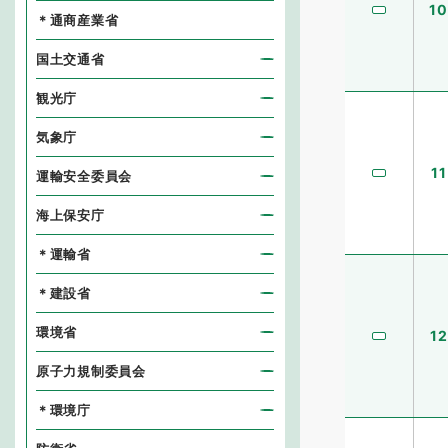
10
＊通商産業省
国土交通省
観光庁
気象庁
11
運輸安全委員会
海上保安庁
＊運輸省
＊建設省
環境省
12
原子力規制委員会
＊環境庁