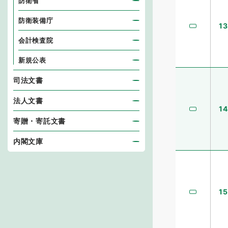
防衛省
防衛装備庁
13
会計検査院
新規公表
司法文書
法人文書
14
寄贈・寄託文書
内閣文庫
15