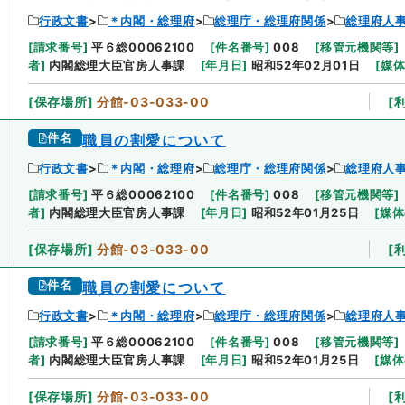
行政文書
＊内閣・総理府
総理庁・総理府関係
総理府人
[
請求番号
]
平６総00062100
[
件名番号
]
008
[
移管元機関等
]
者
]
内閣総理大臣官房人事課
[
年月日
]
昭和52年02月01日
[
媒
[
保存場所
]
分館-03-033-00
[
件名
職員の割愛について
行政文書
＊内閣・総理府
総理庁・総理府関係
総理府人
[
請求番号
]
平６総00062100
[
件名番号
]
008
[
移管元機関等
]
者
]
内閣総理大臣官房人事課
[
年月日
]
昭和52年01月25日
[
媒体
[
保存場所
]
分館-03-033-00
[
件名
職員の割愛について
行政文書
＊内閣・総理府
総理庁・総理府関係
総理府人
[
請求番号
]
平６総00062100
[
件名番号
]
008
[
移管元機関等
]
者
]
内閣総理大臣官房人事課
[
年月日
]
昭和52年01月25日
[
媒体
[
保存場所
]
分館-03-033-00
[