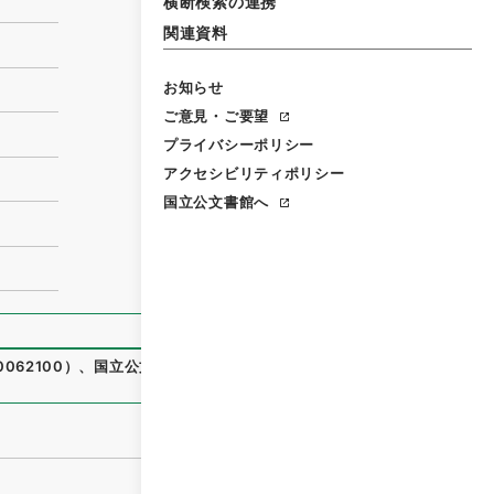
横断検索の連携
関連資料
お知らせ
ご意見・ご要望
プライバシーポリシー
アクセシビリティポリシー
国立公文書館へ
062100
）
、
国立公文書館デジタルアーカイブ
、
https://ww