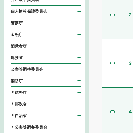
個人情報保護委員会
2
警察庁
金融庁
消費者庁
総務省
3
公害等調整委員会
消防庁
＊総務庁
＊郵政省
4
＊自治省
＊公害等調整委員会