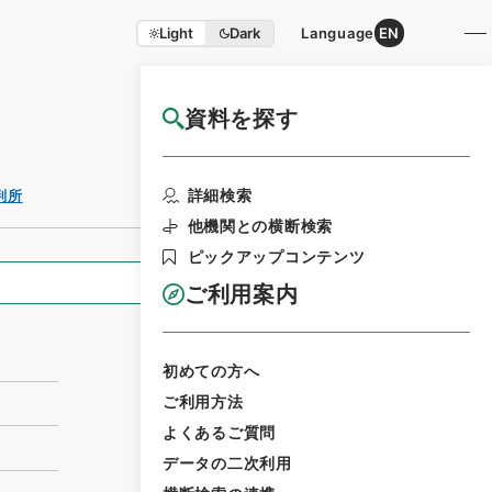
Light
Dark
Language
EN
資料を探す
国立公文書館HP利用案内
利用請求書印刷
詳細検索
判所
他機関との横断検索
ピックアップコンテンツ
全ての情報
ご利用案内
初めての方へ
ご利用方法
よくあるご質問
データの二次利用