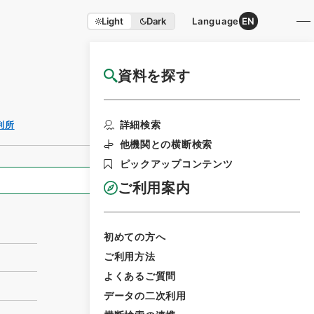
Light
Dark
Language
EN
資料を探す
国立公文書館HP利用案内
利用請求書印刷
詳細検索
判所
他機関との横断検索
ピックアップコンテンツ
全ての情報
ご利用案内
初めての方へ
ご利用方法
よくあるご質問
データの二次利用