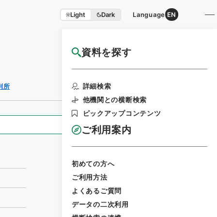
Light
Dark
Language
EN
資料を探す
国立公文書館HP利用案内
利用請求書印刷
詳細検索
判所
他機関との横断検索
ピックアップコンテンツ
全ての情報
ご利用案内
初めての方へ
ご利用方法
よくあるご質問
データの二次利用