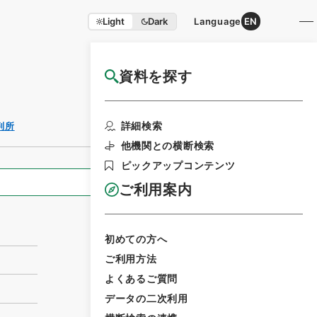
Light
Dark
Language
EN
資料を探す
国立公文書館HP利用案内
利用請求書印刷
詳細検索
判所
他機関との横断検索
ピックアップコンテンツ
全ての情報
ご利用案内
初めての方へ
ご利用方法
よくあるご質問
データの二次利用