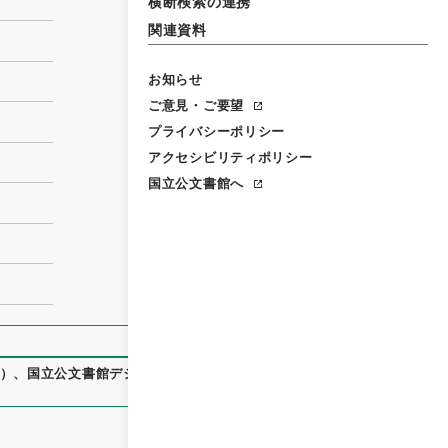
横断検索の連携
関連資料
お知らせ
ご意見・ご要望
プライバシーポリシー
アクセシビリティポリシー
国立公文書館へ
）
、
国立公文書館デジタルアーカイブ
、
https://www.digital.