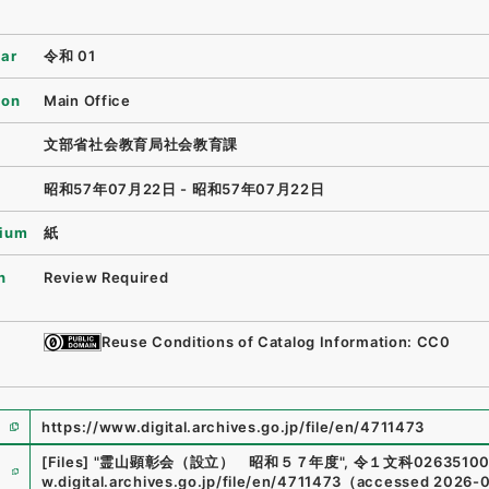
ear
令和 01
ion
Main Office
文部省社会教育局社会教育課
昭和57年07月22日 - 昭和57年07月22日
ium
紙
n
Review Required
Reuse Conditions of Catalog Information: CC0
https://www.digital.archives.go.jp/file/en/4711473
e
[Files]
"
霊山顕彰会（設立） 昭和５７年度
"
,
令１文科0263510
w.digital.archives.go.jp/file/en/4711473
（
accessed
2026-