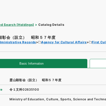
d Search [Holdings]
Catalog Details
顕彰会（設立） 昭和５７年度
dministrative Records
Agency for Cultural Affairs
First Cu
Basic Information
霊山顕彰会（設立） 昭和５７年度
de
令１文科02635100
Ministry of Education, Culture, Sports, Science and Techn