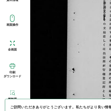
画面操作
全画面
印刷
ダウンロード
概観図
ご訪問いただきありがとうございます。
私たちがより良い情