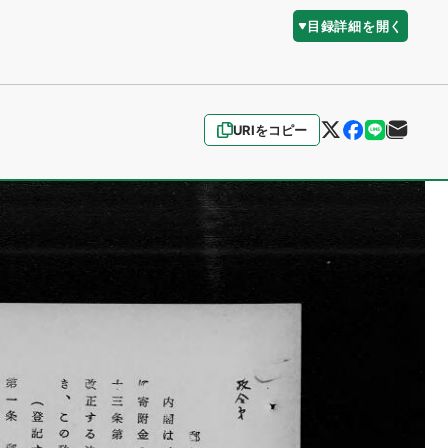
目録詳細を開く
URIをコピー