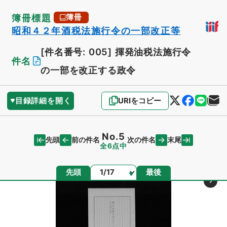
簿冊標題
簿冊
昭和４２年酒税法施行令の一部改正等
[件名番号: 005]
揮発油税法施行令
件名
の一部を改正する政令
目録詳細を開く
URIをコピー
No.5
先頭
末尾
前の件名
次の件名
全6点中
ページ
先頭
最後