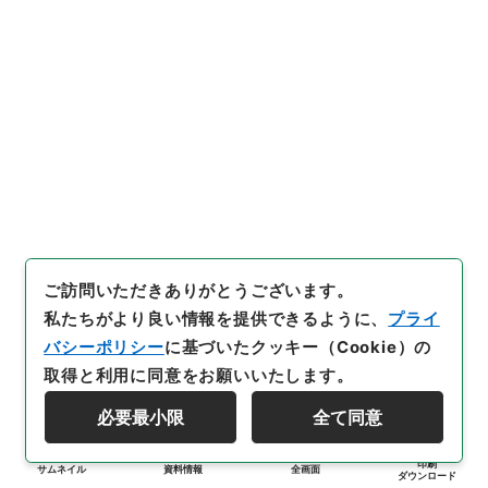
ご訪問いただきありがとうございます。
私たちがより良い情報を提供できるように、
プライ
バシーポリシー
に基づいたクッキー（Cookie）の
取得と利用に同意をお願いいたします。
必要最小限
全て同意
印刷
サムネイル
資料情報
全画面
ダウンロード