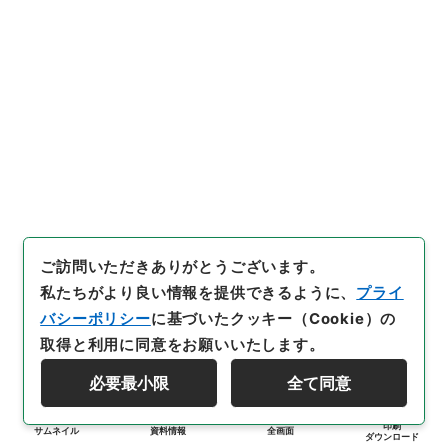
ご訪問いただきありがとうございます。
私たちがより良い情報を提供できるように、
プライ
バシーポリシー
に基づいたクッキー（Cookie）の
取得と利用に同意をお願いいたします。
必要最小限
全て同意
印刷
サムネイル
資料情報
全画面
ダウンロード