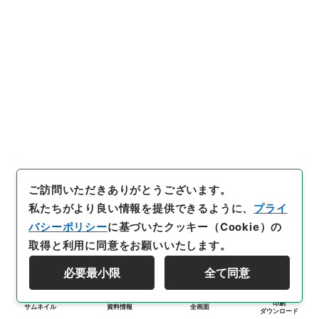
ご訪問いただきありがとうございます。
私たちがより良い情報を提供できるように、
プライ
バシーポリシー
に基づいたクッキー（Cookie）の
取得と利用に同意をお願いいたします。
必要最小限
全て同意
印刷
サムネイル
資料情報
全画面
ダウンロード