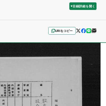
目録詳細を開く
URIをコピー