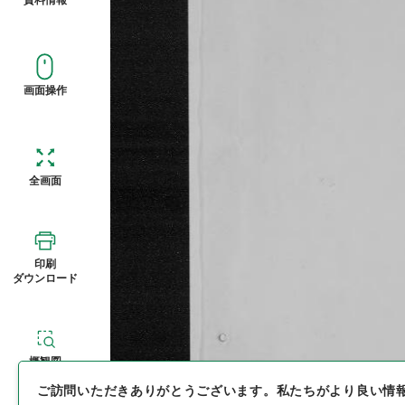
画面操作
全画面
印刷
ダウンロード
概観図
ご訪問いただきありがとうございます。
私たちがより良い情