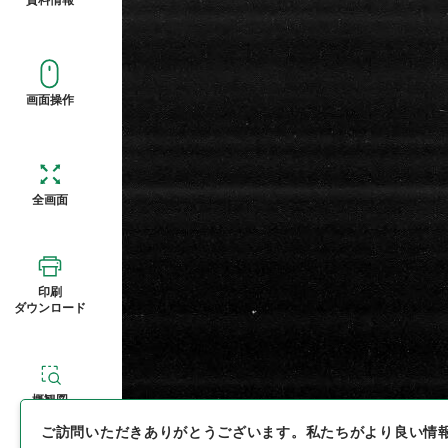
画面操作
全画面
印刷
ダウンロード
概観図
ご訪問いただきありがとうございます。
私たちがより良い情