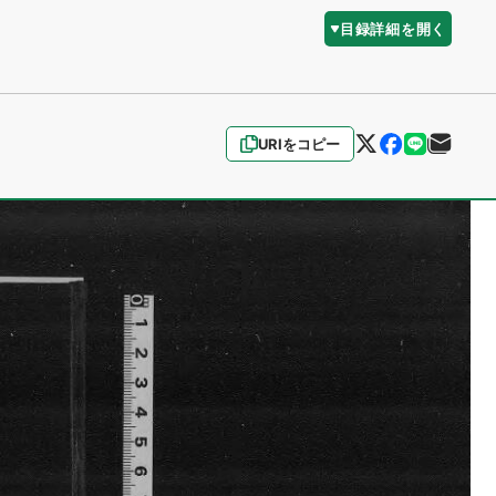
目録詳細を開く
URIをコピー