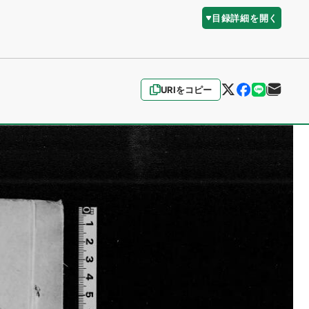
目録詳細を開く
URIをコピー