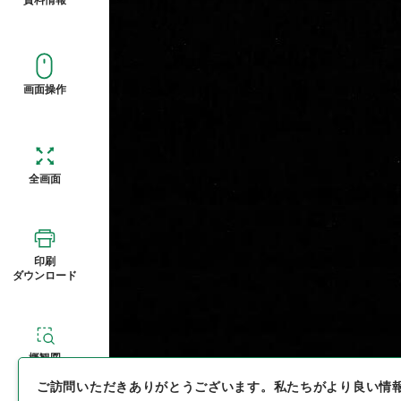
画面操作
全画面
印刷
ダウンロード
概観図
ご訪問いただきありがとうございます。
私たちがより良い情