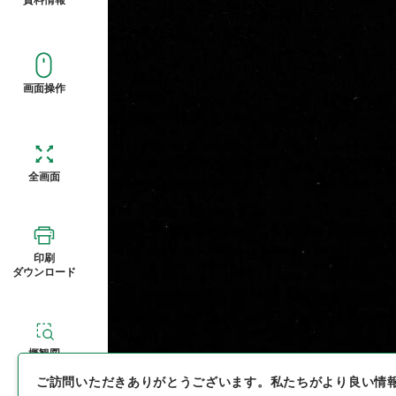
画面操作
全画面
印刷
ダウンロード
概観図
ご訪問いただきありがとうございます。
私たちがより良い情