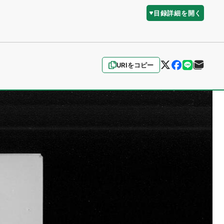
目録詳細を開く
URIをコピー