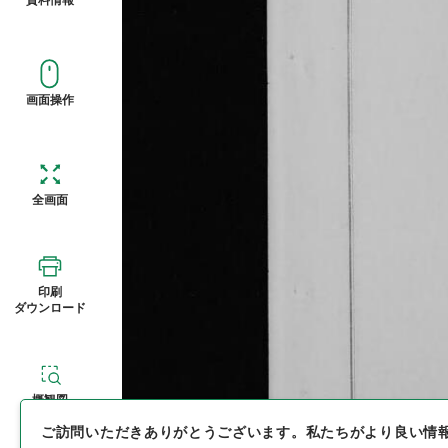
画面操作
全画面
印刷
ダウンロード
概観図
ご訪問いただきありがとうございます。
私たちがより良い情