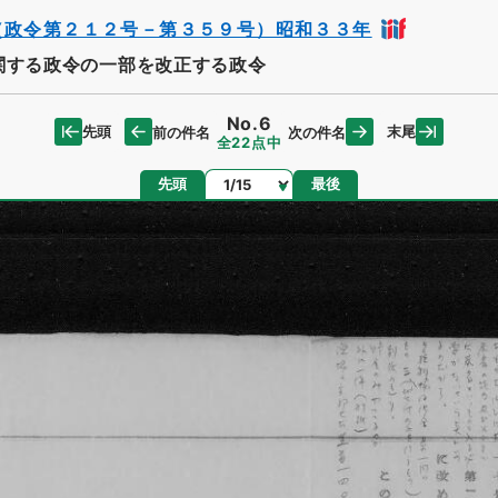
（政令第２１２号－第３５９号）昭和３３年
関する政令の一部を改正する政令
No.6
先頭
末尾
前の件名
次の件名
全22点中
ページ
先頭
最後