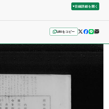
目録詳細を開く
URIをコピー