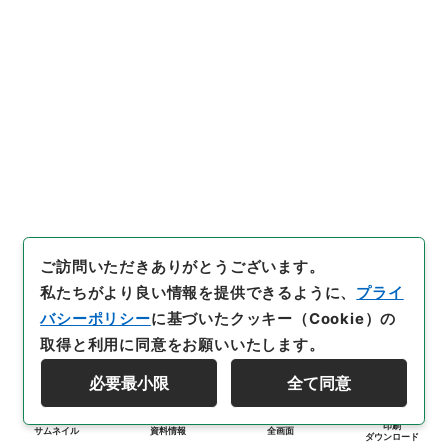
ご訪問いただきありがとうございます。
私たちがより良い情報を提供できるように、
プライ
バシーポリシー
に基づいたクッキー（Cookie）の
取得と利用に同意をお願いいたします。
必要最小限
全て同意
印刷
サムネイル
資料情報
全画面
ダウンロード