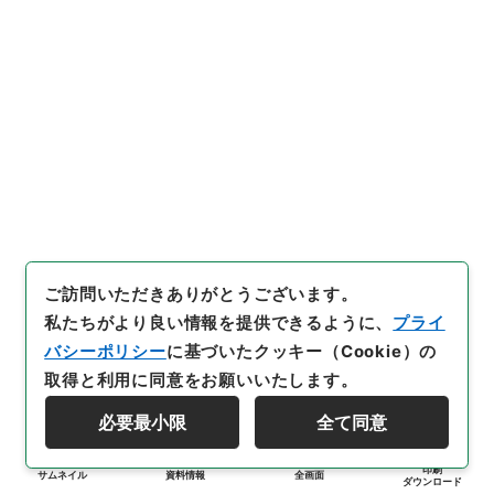
ご訪問いただきありがとうございます。
私たちがより良い情報を提供できるように、
プライ
バシーポリシー
に基づいたクッキー（Cookie）の
取得と利用に同意をお願いいたします。
必要最小限
全て同意
印刷
サムネイル
資料情報
全画面
ダウンロード