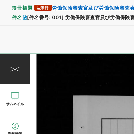
簿冊標題
労働保険審査官及び労働保険審査
簿冊
件名
[件名番号: 001]
労働保険審査官及び労働保険
サムネイル
資料情報