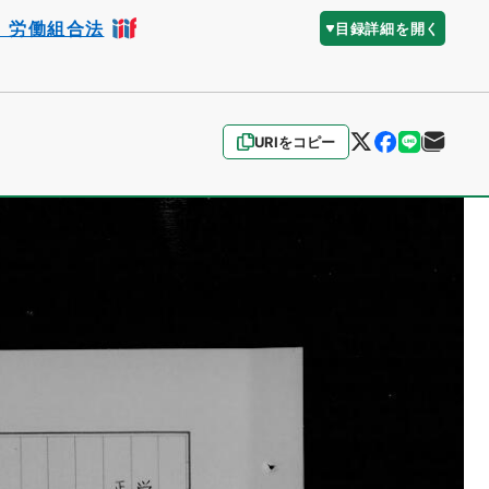
、労働組合法
目録詳細を開く
URIをコピー