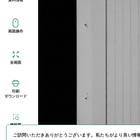
画面操作
全画面
印刷
ダウンロード
概観図
ご訪問いただきありがとうございます。
私たちがより良い情