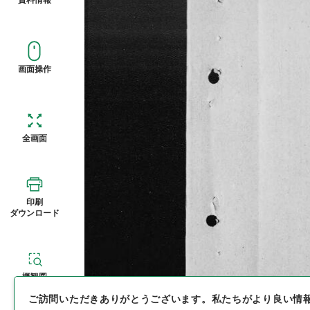
画面操作
全画面
印刷
ダウンロード
概観図
ご訪問いただきありがとうございます。
私たちがより良い情