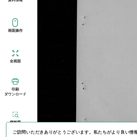
画面操作
全画面
印刷
ダウンロード
概観図
ご訪問いただきありがとうございます。
私たちがより良い情