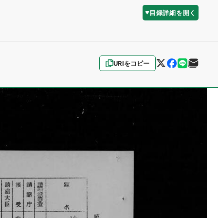
目録詳細を開く
URIをコピー