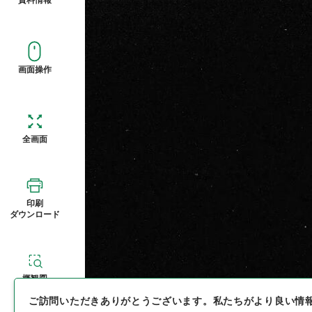
画面操作
全画面
印刷
ダウンロード
概観図
ご訪問いただきありがとうございます。
私たちがより良い情