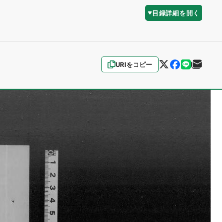
目録詳細を開く
URIをコピー