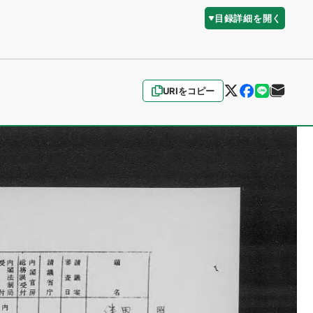
目録詳細を開く
URIをコピー