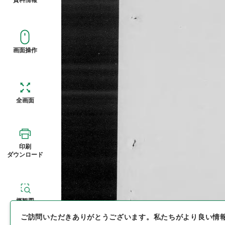
画面操作
全画面
印刷
ダウンロード
概観図
ご訪問いただきありがとうございます。
私たちがより良い情