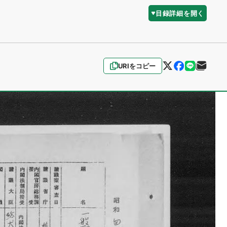
目録詳細を開く
URIをコピー