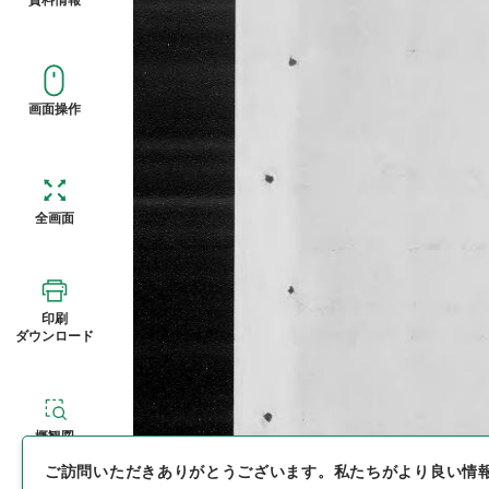
画面操作
全画面
印刷
ダウンロード
概観図
ご訪問いただきありがとうございます。
私たちがより良い情