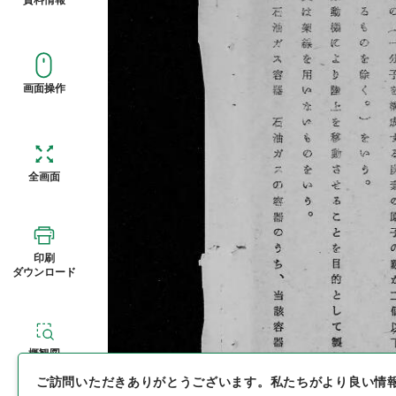
画面操作
全画面
印刷
ダウンロード
概観図
ご訪問いただきありがとうございます。
私たちがより良い情