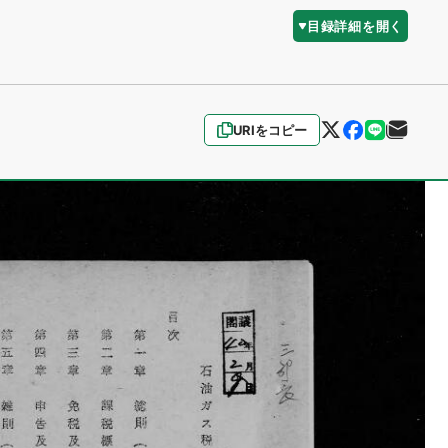
目録詳細を開く
URIをコピー