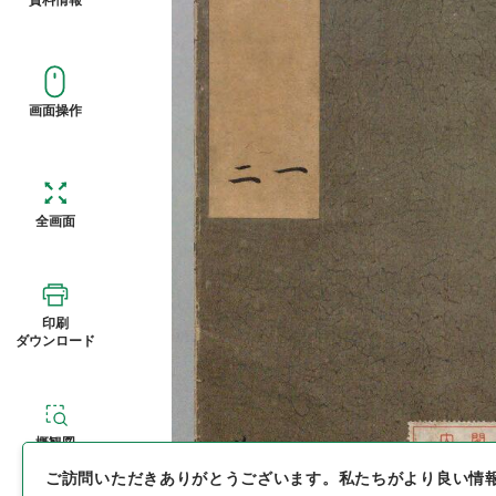
画面操作
全画面
印刷
ダウンロード
概観図
ご訪問いただきありがとうございます。
私たちがより良い情