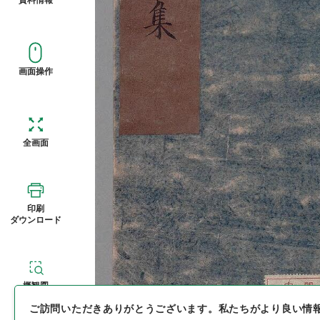
画面操作
全画面
印刷
ダウンロード
概観図
ご訪問いただきありがとうございます。
私たちがより良い情