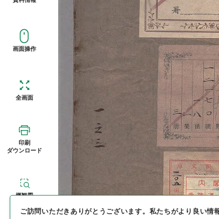
画面操作
全画面
印刷
ダウンロード
概観図
ご訪問いただきありがとうございます。
私たちがより良い情