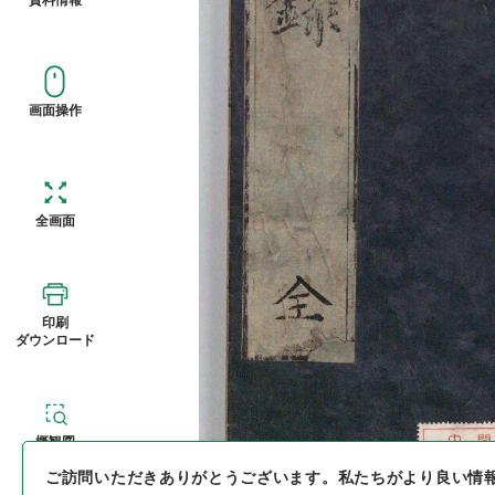
画面操作
全画面
印刷
ダウンロード
概観図
ご訪問いただきありがとうございます。
私たちがより良い情