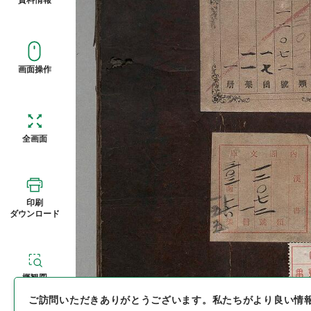
画面操作
全画面
印刷
ダウンロード
概観図
ご訪問いただきありがとうございます。
私たちがより良い情