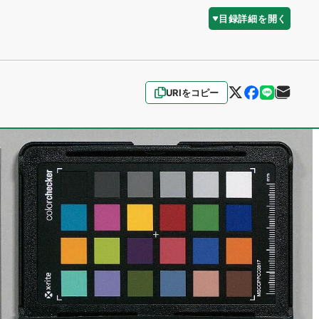
目録詳細を開く
URIをコピー