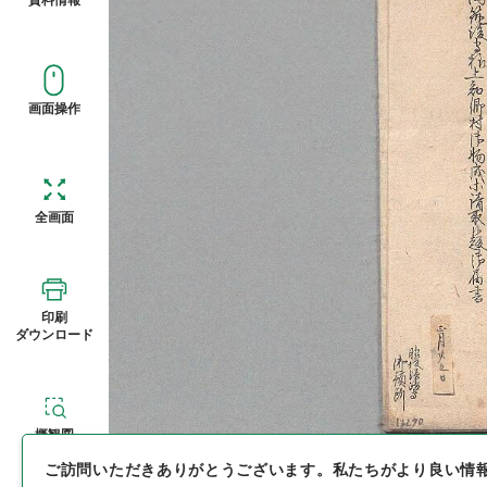
画面操作
全画面
印刷
ダウンロード
概観図
ご訪問いただきありがとうございます。
私たちがより良い情