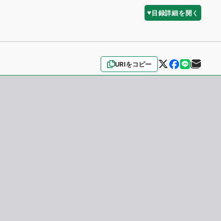
目録詳細を開く
URIをコピー