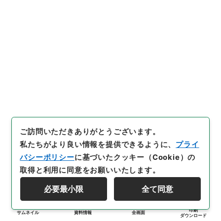
ご訪問いただきありがとうございます。
私たちがより良い情報を提供できるように、
プライ
バシーポリシー
に基づいたクッキー（Cookie）の
取得と利用に同意をお願いいたします。
必要最小限
全て同意
印刷
サムネイル
資料情報
全画面
ダウンロード