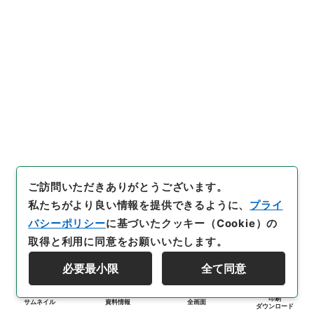
ご訪問いただきありがとうございます。
私たちがより良い情報を提供できるように、
プライ
バシーポリシー
に基づいたクッキー（Cookie）の
取得と利用に同意をお願いいたします。
必要最小限
全て同意
印刷
サムネイル
資料情報
全画面
ダウンロード