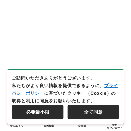
ご訪問いただきありがとうございます。
私たちがより良い情報を提供できるように、
プライ
バシーポリシー
に基づいたクッキー（Cookie）の
取得と利用に同意をお願いいたします。
必要最小限
全て同意
印刷
サムネイル
資料情報
全画面
ダウンロード