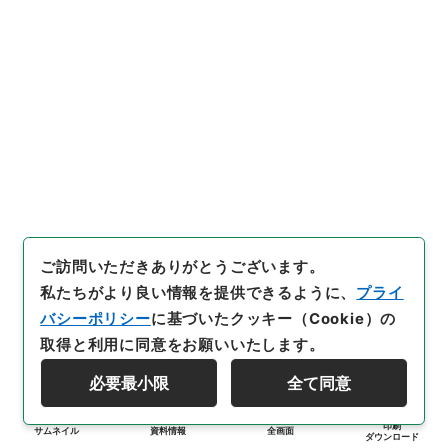
ご訪問いただきありがとうございます。
私たちがより良い情報を提供できるように、
プライ
バシーポリシー
に基づいたクッキー（Cookie）の
取得と利用に同意をお願いいたします。
必要最小限
全て同意
印刷
サムネイル
資料情報
全画面
ダウンロード