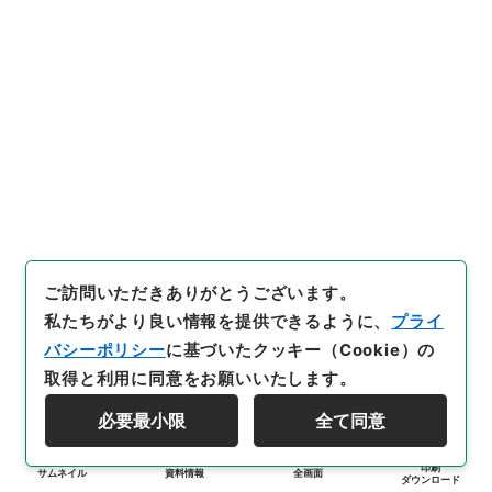
ご訪問いただきありがとうございます。
私たちがより良い情報を提供できるように、
プライ
バシーポリシー
に基づいたクッキー（Cookie）の
取得と利用に同意をお願いいたします。
必要最小限
全て同意
印刷
サムネイル
資料情報
全画面
ダウンロード