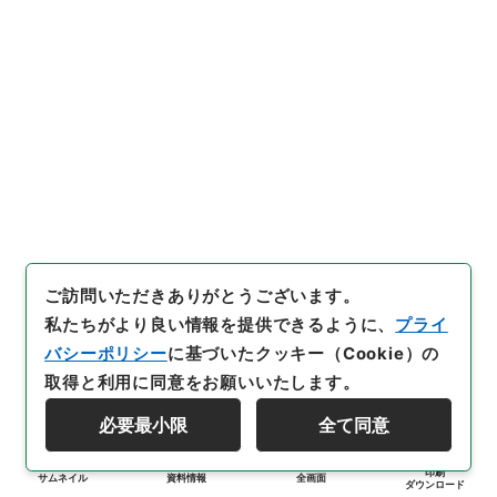
ご訪問いただきありがとうございます。
私たちがより良い情報を提供できるように、
プライ
バシーポリシー
に基づいたクッキー（Cookie）の
取得と利用に同意をお願いいたします。
必要最小限
全て同意
印刷
サムネイル
資料情報
全画面
ダウンロード