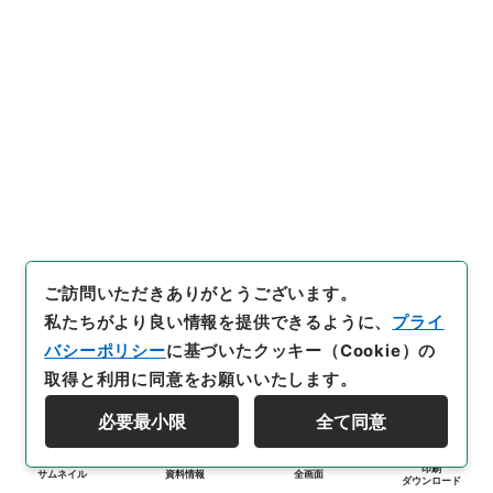
ご訪問いただきありがとうございます。
私たちがより良い情報を提供できるように、
プライ
バシーポリシー
に基づいたクッキー（Cookie）の
取得と利用に同意をお願いいたします。
必要最小限
全て同意
印刷
サムネイル
資料情報
全画面
ダウンロード