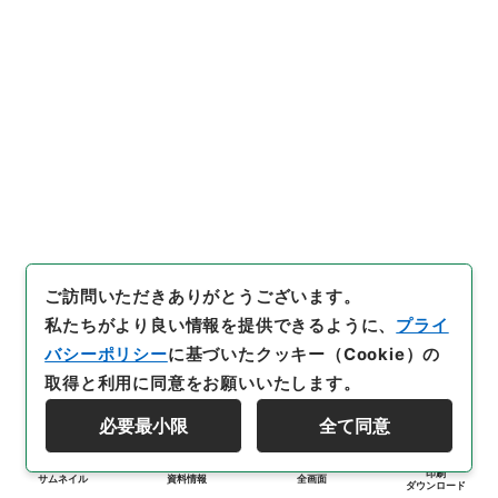
ご訪問いただきありがとうございます。
私たちがより良い情報を提供できるように、
プライ
バシーポリシー
に基づいたクッキー（Cookie）の
取得と利用に同意をお願いいたします。
必要最小限
全て同意
印刷
サムネイル
資料情報
全画面
ダウンロード