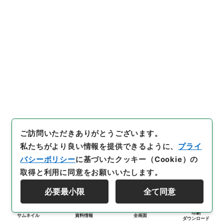
ご訪問いただきありがとうございます。
私たちがより良い情報を提供できるように、
プライ
バシーポリシー
に基づいたクッキー（Cookie）の
取得と利用に同意をお願いいたします。
必要最小限
全て同意
印刷
サムネイル
資料情報
全画面
ダウンロード