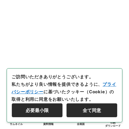
ご訪問いただきありがとうございます。
私たちがより良い情報を提供できるように、
プライ
バシーポリシー
に基づいたクッキー（Cookie）の
取得と利用に同意をお願いいたします。
必要最小限
全て同意
印刷
サムネイル
資料情報
全画面
ダウンロード