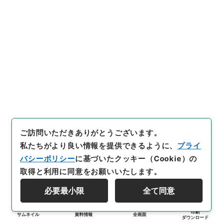
ご訪問いただきありがとうございます。
私たちがより良い情報を提供できるように、
プライ
バシーポリシー
に基づいたクッキー（Cookie）の
取得と利用に同意をお願いいたします。
必要最小限
全て同意
印刷
サムネイル
資料情報
全画面
ダウンロード