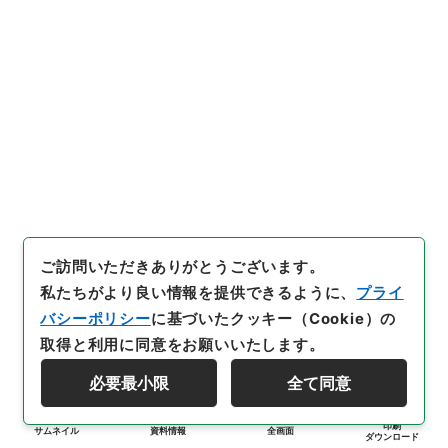
ご訪問いただきありがとうございます。
私たちがより良い情報を提供できるように、
プライ
バシーポリシー
に基づいたクッキー（Cookie）の
取得と利用に同意をお願いいたします。
必要最小限
全て同意
印刷
サムネイル
資料情報
全画面
ダウンロード